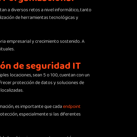
an a diversos retos a nivel informático, tanto
ilización de herramientas tecnológicas y
oria empresarial y crecimiento sostenido. A
ituales.
ión de seguridad IT
ples locaciones, sean 5 o 100, cuentan con un
frecer protección de datos y soluciones de
localizadas.
ormación, es importante que cada
endpoint
otección, especialmente si las diferentes