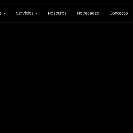
Open Soluciones
Open Servicios
s
Servicios
Nosotros
Novedades
Contacto