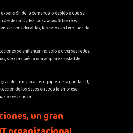
a expansión de la demanda, o debido a que se
 desde múltiples locaciones. Si bien los
n ser considerables, los retos en términos de
aciones se enfrentan no solo a diversas redes,
ías, sino también a una amplia variedad de
ran desafío para los equipos de seguridad IT,
otección de los datos en toda la empresa.
os en esta nota.
ciones, un gran
IT organizacional