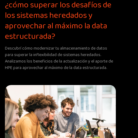
¿cómo superar los desafíos de
los sistemas heredados y
aprovechar al máximo la data
estructurada?
Descubrí cómo modernizar tu almacenamiento de datos
para superar la inflexibilidad de sistemas heredados.
Analizamos los beneficios de la actualización y el aporte de
HPE para aprovechar al máximo de la data estructurada.