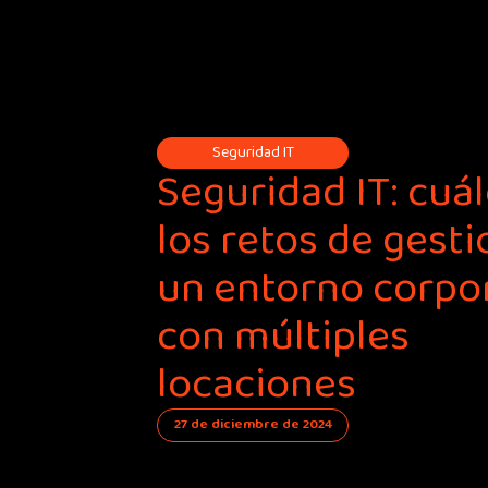
Seguridad IT
Seguridad IT: cuá
los retos de gesti
un entorno corpo
con múltiples
locaciones
27 de diciembre de 2024