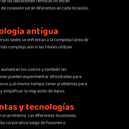
ad de las ubicaciones remotas no están
 de conexión serán diferentes en cada locación,
ología antigua
rsas sedes se enfrentan a la compleja tarea de
s complejo aún si las filiales utilizan
, aumentan los costos y también las
iones pueden experimentar dificultades para
uevos y, al mismo tiempo, tener problemas para
y simplificar la migración de datos.
ntas y tecnologías
 un problema. Las diferentes locaciones,
lia corporativa luego de fusiones o