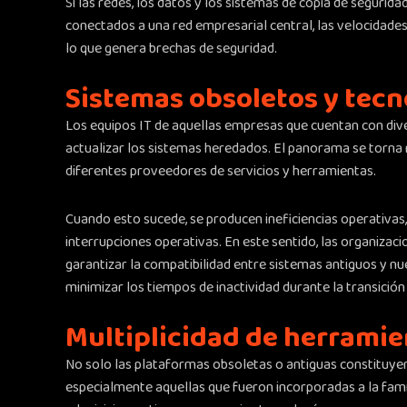
Si las redes, los datos y los sistemas de copia de segurid
conectados a una red empresarial central, las velocidades
lo que genera brechas de seguridad.
Sistemas obsoletos y tecn
Los equipos IT de aquellas empresas que cuentan con dive
actualizar los sistemas heredados. El panorama se torna má
diferentes proveedores de servicios y herramientas.
Cuando esto sucede, se producen ineficiencias operativas
interrupciones operativas. En este sentido, las organizac
garantizar la compatibilidad entre sistemas antiguos y n
minimizar los tiempos de inactividad durante la transición 
Multiplicidad de herramie
No solo las plataformas obsoletas o antiguas constituyen
especialmente aquellas que fueron incorporadas a la fami