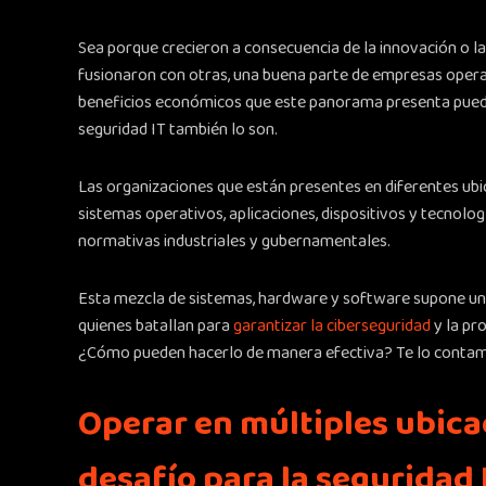
Sea porque crecieron a consecuencia de la innovación o l
fusionaron con otras, una buena parte de empresas operan
beneficios económicos que este panorama presenta puede
seguridad IT también lo son.
Las organizaciones que están presentes en diferentes ubic
sistemas operativos, aplicaciones, dispositivos y tecnolog
normativas industriales y gubernamentales.
Esta mezcla de sistemas, hardware y software supone un g
quienes batallan para
garantizar la ciberseguridad
y la pr
¿Cómo pueden hacerlo de manera efectiva? Te lo contam
Operar en múltiples ubica
desafío para la seguridad 