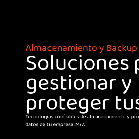
Almacenamiento y Backup
Soluciones 
gestionar y
proteger tu
Tecnologías confiables de almacenamiento y pro
datos de tu empresa 24/7.