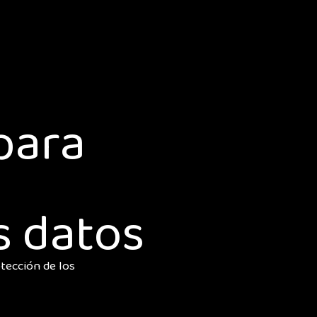
para
s datos
tección de los