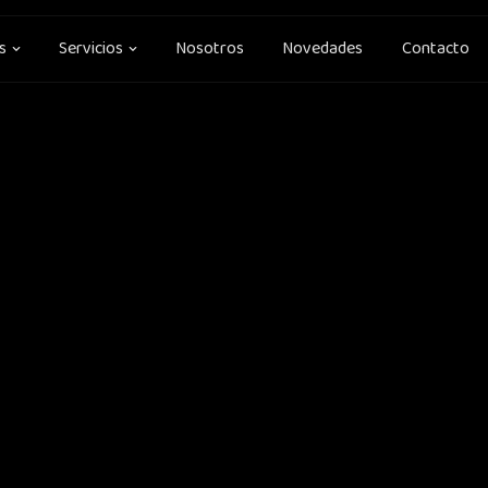
Open Soluciones
Open Servicios
s
Servicios
Nosotros
Novedades
Contacto