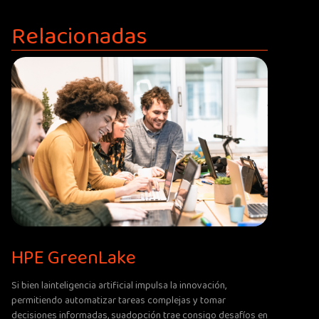
Relacionadas
HPE GreenLake
Si bien lainteligencia artificial impulsa la innovación,
permitiendo automatizar tareas complejas y tomar
decisiones informadas, suadopción trae consigo desafíos en