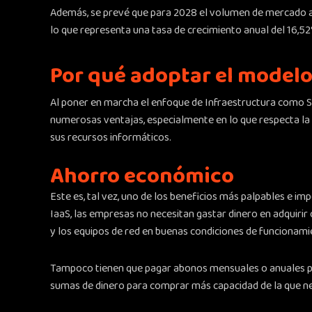
Además, se prevé que para 2028 el volumen de mercado 
lo que representa una tasa de crecimiento anual del 16,5
Por qué adoptar el modelo
Al poner en marcha el enfoque de Infraestructura como Se
numerosas ventajas, especialmente en lo que respecta la 
sus recursos informáticos.
Ahorro económico
Este es, tal vez, uno de los beneficios más palpables e i
IaaS, las empresas no necesitan gastar dinero en adquiri
y los equipos de red en buenas condiciones de funcionami
Tampoco tienen que pagar abonos mensuales o anuales por
sumas de dinero para comprar más capacidad de la que ne