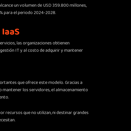
alcance un volumen de USD 359.800 millones,
2% para el periodo 2024-2028.
 IaaS
rvicios, las organizaciones obtienen
gestión IT y al costo de adquirir y mantener
mportantes que ofrece este modelo. Gracias a
r o mantener los servidores, el almacenamiento
ento.
 recursos que no utilizan, ni destinar grandes
cesitan.