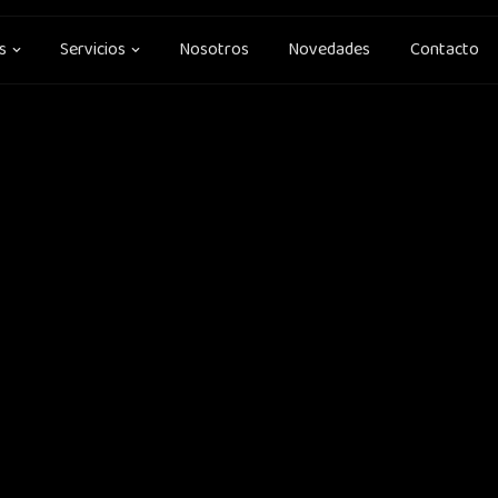
Open Soluciones
Open Servicios
s
Servicios
Nosotros
Novedades
Contacto