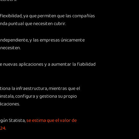
flexibilidad, ya que permiten que las compañías
nda puntual que necesiten cubrir.
independiente, y las empresas únicamente
 necesiten.
nuevas aplicaciones y a aumentar la fiabilidad
tiona la infraestructura, mientras que el
stala, configura y gestiona su propio
icaciones.
gún Statista,
se estima que el valor de
024
.