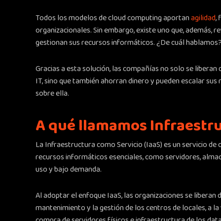
Todos los modelos de cloud computing aportan
agilidad
,
organizacionales. Sin embargo, existe uno que, además, r
gestionan sus recursos informáticos. ¿De cuál hablamos? 
Gracias a esta solución, las compañías no solo se libera
IT, sino que también ahorran dinero y pueden escalar su
sobre ella.
A qué llamamos Infraestr
La Infraestructura como Servicio (IaaS) es un servicio d
recursos informáticos esenciales, como servidores, alma
uso y bajo demanda.
Al adoptar el enfoque IaaS, las organizaciones se liberan 
mantenimiento y la gestión de los centros de locales, a la
compra de servidores físicos e infraestructura de los dat