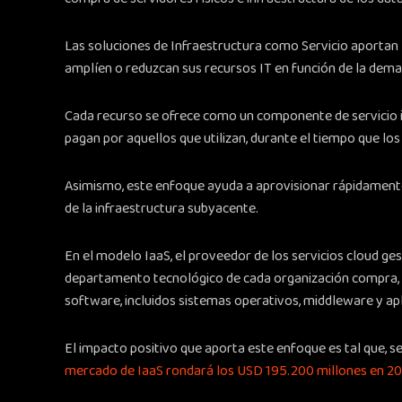
Las soluciones de Infraestructura como Servicio aportan 
amplíen o reduzcan sus recursos IT en función de la dema
Cada recurso se ofrece como un componente de servicio 
pagan por aquellos que utilizan, durante el tiempo que los
Asimismo, este enfoque ayuda a aprovisionar rápidamente 
de la infraestructura subyacente.
En el modelo IaaS, el proveedor de los servicios cloud ges
departamento tecnológico de cada organización compra, in
software, incluidos sistemas operativos, middleware y apl
El impacto positivo que aporta este enfoque es tal que, se
mercado de IaaS rondará los USD 195.200 millones en 2