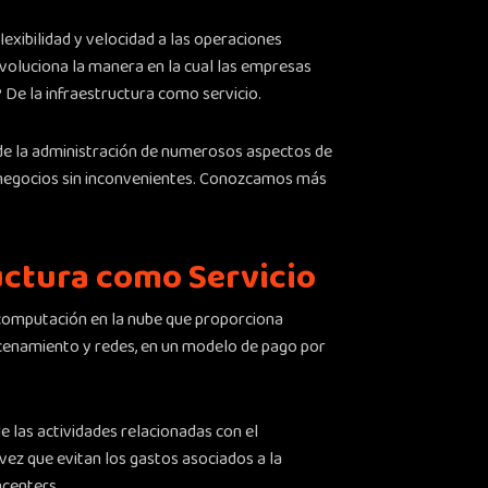
 flexibilidad y velocidad a las operaciones
evoluciona la manera en la cual las empresas
De la infraestructura como servicio.
n de la administración de numerosos aspectos de
s negocios sin inconvenientes. Conozcamos más
uctura como Servicio
e computación en la nube que proporciona
cenamiento y redes, en un modelo de pago por
de las actividades relacionadas con el
 vez que evitan los gastos asociados a la
acenters.