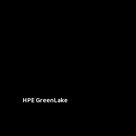
HPE GreenLake