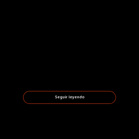
Seguir leyendo