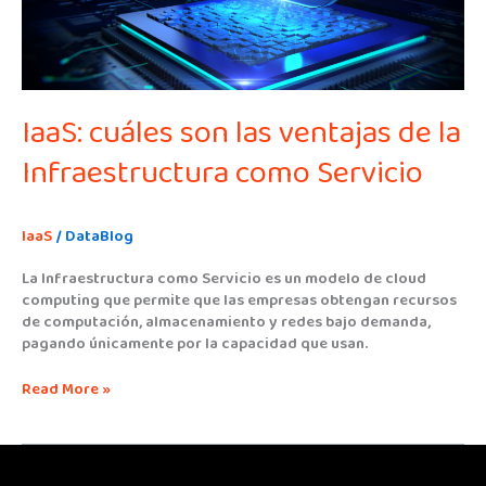
Infraestructura
como
Servicio
IaaS: cuáles son las ventajas de la
Infraestructura como Servicio
IaaS
/
DataBlog
La Infraestructura como Servicio es un modelo de cloud
computing que permite que las empresas obtengan recursos
de computación, almacenamiento y redes bajo demanda,
pagando únicamente por la capacidad que usan.
Read More »