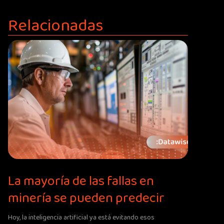
Relacionadas
La mayoría de las fallas en
minería se pueden predecir
Hoy, la inteligencia artificial ya está evitando esos