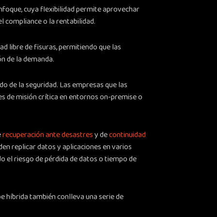
enfoque, cuya flexibilidad permite aprovechar
el compliance o la rentabilidad.
ad libre de fisuras, permitiendo que las
ón de la demanda.
do de la seguridad. Las empresas que las
es de misión crítica en entornos on-premise o
e
recuperación ante desastres
y de
continuidad
den replicar datos y aplicaciones en varios
o el riesgo de pérdida de datos o tiempo de
be híbrida también conlleva una serie de