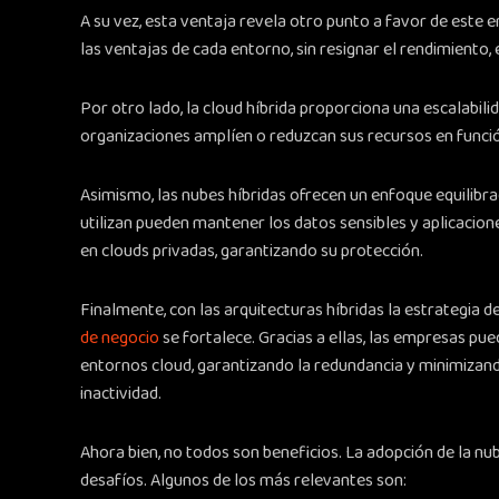
A su vez, esta ventaja revela otro punto a favor de este 
las ventajas de cada entorno, sin resignar el rendimiento, 
Por otro lado, la cloud híbrida proporciona una escalabilid
organizaciones amplíen o reduzcan sus recursos en funci
Asimismo, las nubes híbridas ofrecen un enfoque equilibra
utilizan pueden mantener los datos sensibles y aplicacion
en clouds privadas, garantizando su protección.
Finalmente, con las arquitecturas híbridas la estrategia d
de negocio
se fortalece. Gracias a ellas, las empresas pue
entornos cloud, garantizando la redundancia y minimizand
inactividad.
Ahora bien, no todos son beneficios. La adopción de la nu
desafíos. Algunos de los más relevantes son: