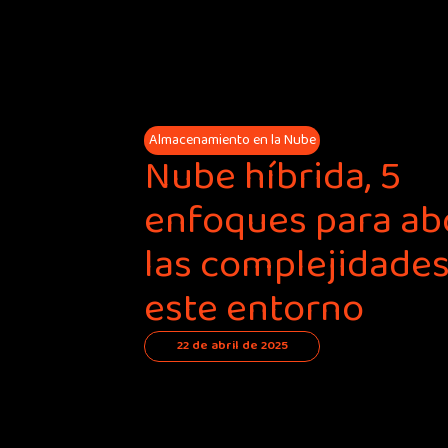
Almacenamiento en la Nube
Nube híbrida, 5
enfoques para ab
las complejidades
este entorno
22 de abril de 2025