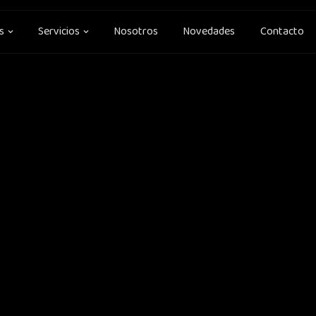
Open Soluciones
Open Servicios
s
Servicios
Nosotros
Novedades
Contacto