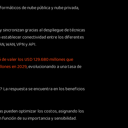
formáticos de nube pública y nube privada,
 sincronizan gracias al despliegue de técnicas
a establecer conectividad entre los diferentes
AN, WAN, VPN y API.
á de valer los USD 129.680 millones que
llones en 2029
, evolucionando a una tasa de
 La respuesta se encuentra en los beneficios
ías pueden optimizar los costos, asignando los
n función de su importancia y sensibilidad.