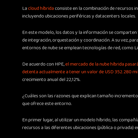
La
cloud híbrida
consiste en la combinación de recursos in
incluyendo ubicaciones periféricas y datacenters locales.
En este modelo, los datos y la información se comparten y
de integración, orquestación y coordinación. A su vez, par
entornos de nube se emplean tecnologías de red, como L
De acuerdo con HPE,
el mercado de la nube híbrida pasar
detenta actualmente a tener un valor de USD 352.280 mi
crecimiento anual del 22,12%.
¿Cuáles son las razones que explican tamaño incremento?
que ofrece este entorno.
En primer lugar, al utilizar un modelo híbrido, las compañ
recursos a las diferentes ubicaciones (pública o privada) e