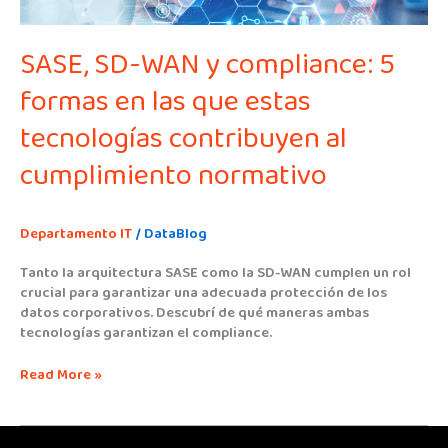
estas
tecnologías
SASE, SD-WAN y compliance: 5
contribuyen
al
formas en las que estas
cumplimiento
normativo
tecnologías contribuyen al
cumplimiento normativo
Departamento IT
/
DataBlog
Tanto la arquitectura SASE como la SD-WAN cumplen un rol
crucial para garantizar una adecuada protección de los
datos corporativos. Descubrí de qué maneras ambas
tecnologías garantizan el compliance.
Read More »