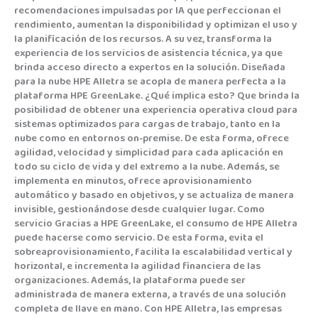
recomendaciones impulsadas por IA que perfeccionan el
rendimiento, aumentan la disponibilidad y optimizan el uso y
la planificación de los recursos. A su vez, transforma la
experiencia de los servicios de asistencia técnica, ya que
brinda acceso directo a expertos en la solución. Diseñada
para la nube HPE Alletra se acopla de manera perfecta a la
plataforma HPE GreenLake. ¿Qué implica esto? Que brinda la
posibilidad de obtener una experiencia operativa cloud para
sistemas optimizados para cargas de trabajo, tanto en la
nube como en entornos on-premise. De esta forma, ofrece
agilidad, velocidad y simplicidad para cada aplicación en
todo su ciclo de vida y del extremo a la nube. Además, se
implementa en minutos, ofrece aprovisionamiento
automático y basado en objetivos, y se actualiza de manera
invisible, gestionándose desde cualquier lugar. Como
servicio Gracias a HPE GreenLake, el consumo de HPE Alletra
puede hacerse como servicio. De esta forma, evita el
sobreaprovisionamiento, facilita la escalabilidad vertical y
horizontal, e incrementa la agilidad financiera de las
organizaciones. Además, la plataforma puede ser
administrada de manera externa, a través de una solución
completa de llave en mano. Con HPE Alletra, las empresas