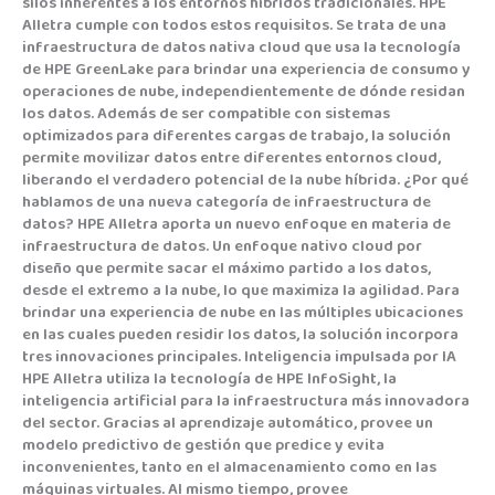
silos inherentes a los entornos híbridos tradicionales. HPE
Alletra cumple con todos estos requisitos. Se trata de una
infraestructura de datos nativa cloud que usa la tecnología
de HPE GreenLake para brindar una experiencia de consumo y
operaciones de nube, independientemente de dónde residan
los datos. Además de ser compatible con sistemas
optimizados para diferentes cargas de trabajo, la solución
permite movilizar datos entre diferentes entornos cloud,
liberando el verdadero potencial de la nube híbrida. ¿Por qué
hablamos de una nueva categoría de infraestructura de
datos? HPE Alletra aporta un nuevo enfoque en materia de
infraestructura de datos. Un enfoque nativo cloud por
diseño que permite sacar el máximo partido a los datos,
desde el extremo a la nube, lo que maximiza la agilidad. Para
brindar una experiencia de nube en las múltiples ubicaciones
en las cuales pueden residir los datos, la solución incorpora
tres innovaciones principales. Inteligencia impulsada por IA
HPE Alletra utiliza la tecnología de HPE InfoSight, la
inteligencia artificial para la infraestructura más innovadora
del sector. Gracias al aprendizaje automático, provee un
modelo predictivo de gestión que predice y evita
inconvenientes, tanto en el almacenamiento como en las
máquinas virtuales. Al mismo tiempo, provee