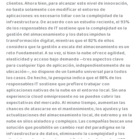
clientes. Ahora bien, para alcanzar este nivel de innovación,
no basta solamente con modificar el entorno de
aplicaciones: es necesario lidiar con la complejidad de la
infraestructura. De acuerdo con un estudio reciente, el 93%
de los responsables de IT sostiene que la complejidad en la
gestión del almacenamiento y los datos impiden la
transformación digital, mientras que el 82% de ellos
considera que la gestión a escala del almacenamiento es un
reto fundamental. A su vez, si bien la nube ofrece agilidad,
elasticidad y acceso bajo demanda —tres aspectos clave
para cualquier tipo de aplicación, independientemente de su
ubicación—, no dispone de un tamaño universal para todos
los casos. De hecho, la pesquisa indica que el 88% de los
responsables IT sostiene que prefiere trabajar con
aplicaciones nativas de la nube en el entorno local. Sin una
experiencia cloud omnipresente no se pueden cubrir las
expectativas del mercado. Al mismo tiempo, aumentan las
chances de atascarse en el mantenimiento, los ajustes y las
actualizaciones del almacenamiento local, de extremo y en la
nube en silos aislados y complejos. Las compañías buscan una
solución que posibilite un cambio real del paradigma en la
infraestructura de datos, eliminando la complejidad y los