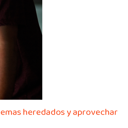
stemas heredados y aprovechar