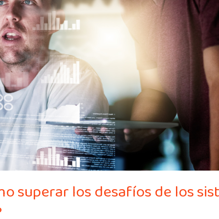
o superar los desafíos de los si
?