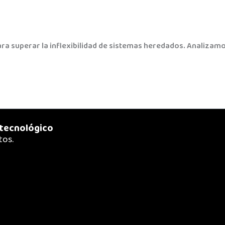
superar la inflexibilidad de sistemas heredados. Analizamos l
 tecnológico
tos.