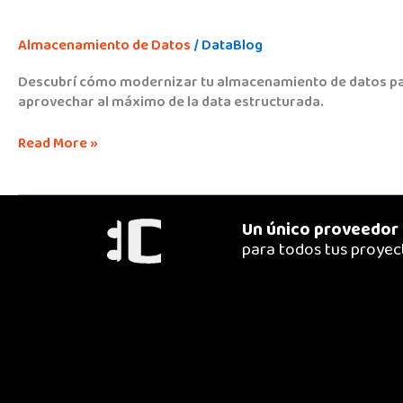
Almacenamiento de Datos
/
DataBlog
Descubrí cómo modernizar tu almacenamiento de datos para 
aprovechar al máximo de la data estructurada.
Read More »
Un único proveedor
para todos tus proyec