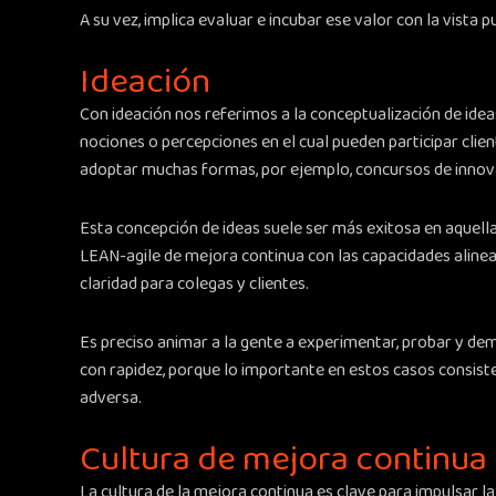
A su vez, implica evaluar e incubar ese valor con la vista 
Ideación
Con ideación nos referimos a la conceptualización de ide
nociones o percepciones en el cual pueden participar cl
adoptar muchas formas, por ejemplo, concursos de innov
Esta concepción de ideas suele ser más exitosa en aquell
LEAN-agile de mejora continua con las capacidades alinead
claridad para colegas y clientes.
Es preciso animar a la gente a experimentar, probar y demo
con rapidez, porque lo importante en estos casos consiste 
adversa.
Cultura de mejora continua
La cultura de la mejora continua es clave para impulsar l