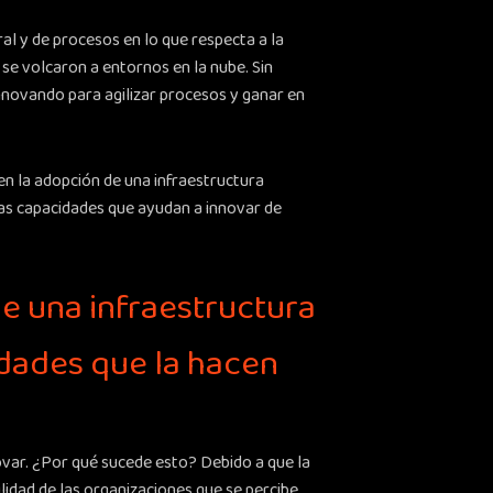
al y de procesos en lo que respecta a la
 se volcaron a entornos en la nube. Sin
innovando para agilizar procesos y ganar en
n la adopción de una infraestructura
las capacidades que ayudan a innovar de
e una infraestructura
idades que la hacen
var. ¿Por qué sucede esto? Debido a que la
lidad de las organizaciones que se percibe