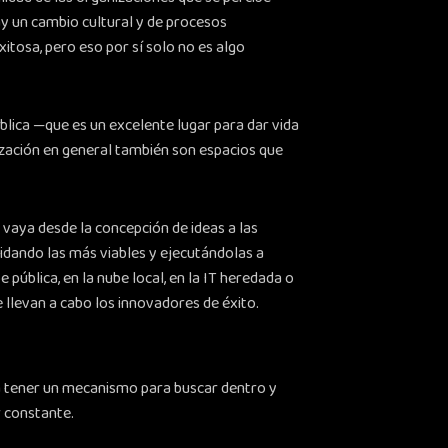
y un cambio cultural y de procesos
xitosa, pero eso por sí solo no es algo
ública —que es un excelente lugar para dar vida
ización en general también son espacios que
 vaya desde la concepción de ideas a las
lidando las más viables y ejecutándolas a
 pública, en la nube local, en la IT heredada o
 llevan a cabo los innovadores de éxito.
a tener un mecanismo para buscar dentro y
r constante.