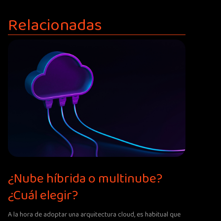
Relacionadas
¿Nube híbrida o multinube?
¿Cuál elegir?
A la hora de adoptar una arquitectura cloud, es habitual que