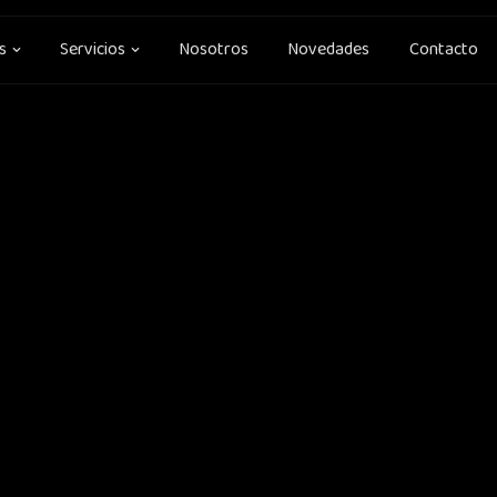
Open Soluciones
Open Servicios
s
Servicios
Nosotros
Novedades
Contacto