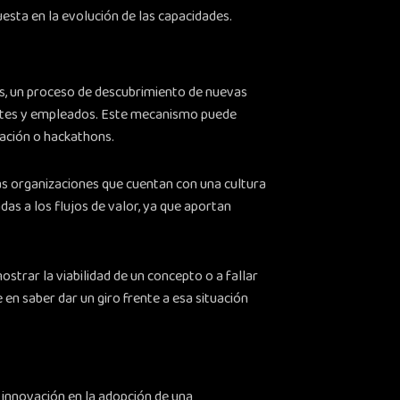
puesta en la evolución de las capacidades.
as, un proceso de descubrimiento de nuevas
ientes y empleados. Este mecanismo puede
ación o hackathons.
as organizaciones que cuentan con una cultura
as a los flujos de valor, ya que aportan
strar la viabilidad de un concepto o a fallar
en saber dar un giro frente a esa situación
a innovación en la adopción de una