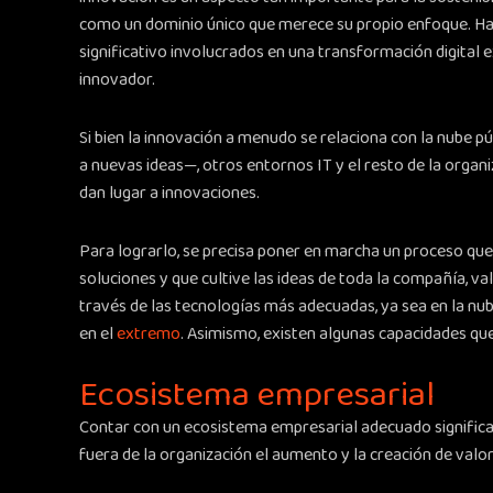
como un dominio único que merece su propio enfoque. Ha
significativo involucrados en una transformación digital e
innovador.
Si bien la innovación a menudo se relaciona con la nube p
a nuevas ideas—, otros entornos IT y el resto de la organ
dan lugar a innovaciones.
Para lograrlo, se precisa poner en marcha un proceso que
soluciones y que cultive las ideas de toda la compañía, va
través de las tecnologías más adecuadas, ya sea en la nube
en el
extremo
. Asimismo, existen algunas capacidades que
Ecosistema empresarial
Contar con un ecosistema empresarial adecuado signific
fuera de la organización el aumento y la creación de valo