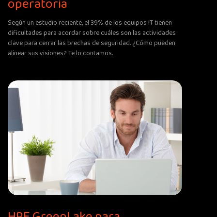
operatoria
Según un estudio reciente, el 39% de los equipos IT tienen
dificultades para acordar sobre cuáles son las actividades
clave para cerrar las brechas de seguridad. ¿Cómo pueden
alinear sus visiones? Te lo contamos.
HPE GreenLake para