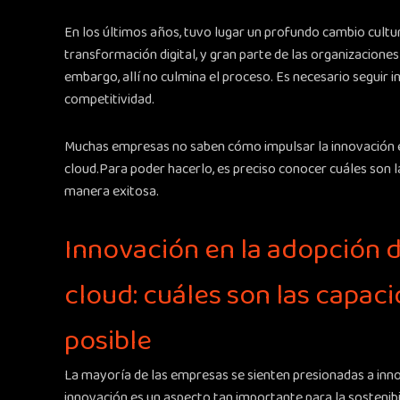
En los últimos años, tuvo lugar un profundo cambio cultur
transformación digital, y gran parte de las organizaciones
embargo, allí no culmina el proceso. Es necesario seguir 
competitividad.
Muchas empresas no saben cómo impulsar la innovación e
cloud.Para poder hacerlo, es preciso conocer cuáles son 
manera exitosa.
Innovación en la adopción d
cloud: cuáles son las capac
posible
La mayoría de las empresas se sienten presionadas a inno
innovación es un aspecto tan importante para la sostenibi