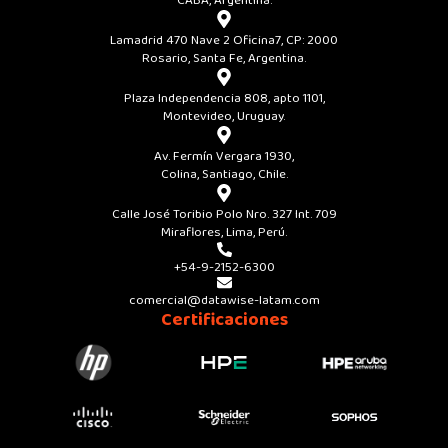
CABA, Argentina.
Lamadrid 470 Nave 2 Oficina7, CP: 2000
Rosario, Santa Fe, Argentina.
Plaza Independencia 808, apto 1101,
Montevideo, Uruguay.
Av. Fermín Vergara 1930,
Colina, Santiago, Chile.
Calle José Toribio Polo Nro. 327 Int. 709
Miraflores, Lima, Perú.
+54-9-2152-6300
comercial@datawise-latam.com
Certificaciones