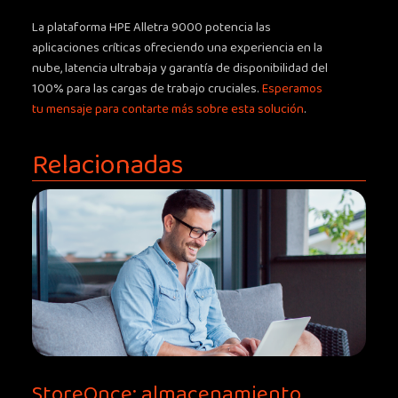
La plataforma HPE Alletra 9000 potencia las
aplicaciones críticas ofreciendo una experiencia en la
nube, latencia ultrabaja y garantía de disponibilidad del
100% para las cargas de trabajo cruciales.
Esperamos
tu mensaje para contarte más sobre esta solución
.
Relacionadas
StoreOnce: almacenamiento