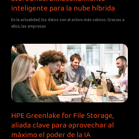
inteligente para la nube híbrida
En la actualidad, los datos son el activo más valioso. Gracias a
ellos, las empresas
HPE Greenlake for File Storage,
aliada clave para aprovechar al
máximo el poder de la IA