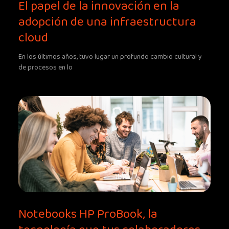
El papel de la innovación en la
adopción de una infraestructura
cloud
En los últimos años, tuvo lugar un profundo cambio cultural y
de procesos en lo
Notebooks HP ProBook, la