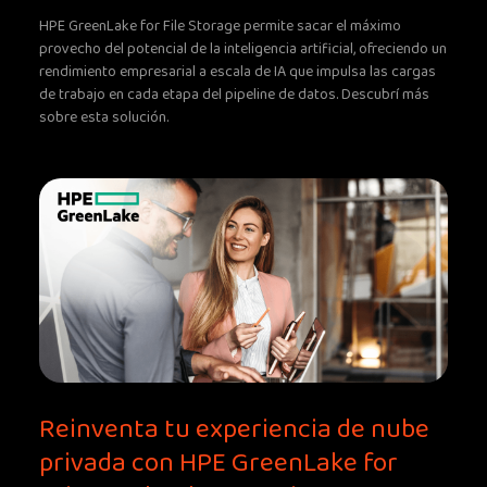
HPE GreenLake for File Storage permite sacar el máximo
provecho del potencial de la inteligencia artificial, ofreciendo un
rendimiento empresarial a escala de IA que impulsa las cargas
de trabajo en cada etapa del pipeline de datos. Descubrí más
sobre esta solución.
Reinventa tu experiencia de nube
privada con HPE GreenLake for