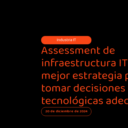
Industria IT
Assessment de
infraestructura IT:
mejor estrategia 
tomar decisiones
tecnológicas ade
20 de diciembre de 2024