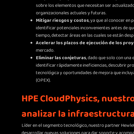
sobre los elementos que necesitan ser actualizado
organizacionales actuales y futuras.
Mitigar riesgos y costos
, ya que al conocer en 
identificar potenciales inconvenientes antes de que
tiempo, detectar áreas en las cuales se están desp
Acelerar los plazos de ejecución de los pro
mercado.
Eliminar las conjeturas
, dado que solo con una 
identificar rápidamente ineficiencias, descubrir p
tecnológica y oportunidades de mejora que incluya
(OPEX).
HPE CloudPhysics, nuestro
analizar la infraestructur
Líder en el segmento tecnológico, nuestro partner Hew
desarrollar nuevas soluciones para dar soporte y acompañ