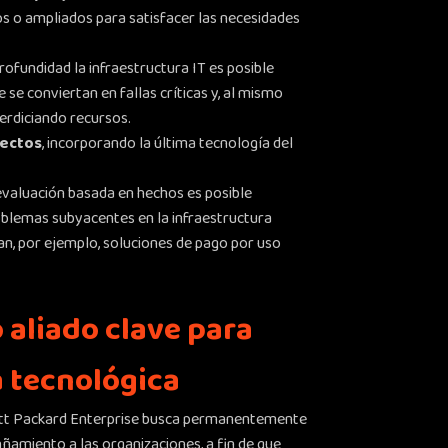
s o ampliados para satisfacer las necesidades
profundidad la infraestructura IT es posible
 se conviertan en fallas críticas y, al mismo
erdiciando recursos.
yectos
, incorporando la última tecnología del
evaluación basada en hechos es posible
roblemas subyacentes en la infraestructura
n, por ejemplo, soluciones de pago por uso
 aliado clave para
a tecnológica
lett Packard Enterprise busca permanentemente
amiento a las organizaciones, a fin de que