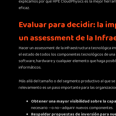
explicamos por qué HPE CloudPhysics es la mejor herrami
eficaz.
Evaluar para decidir: la im
un assessment de la Infra
Hacer un assessment de la infraestructura tecnológica i
el estado de todos los componentes tecnológicos de una 
software, hardware y cualquier elemento que haga posibl
informáticos.
Más allá del tamaño o del segmento productivo al que se p
relevamiento es un paso importante para las organizacion
Obtener una mayor visibilidad sobre la capa
necesario —o no—adquirir nuevos componentes.
Respaldar propuestas de inversión para n