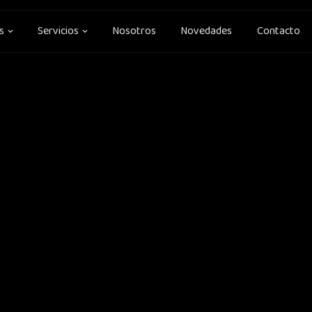
Open Soluciones
Open Servicios
s
Servicios
Nosotros
Novedades
Contacto