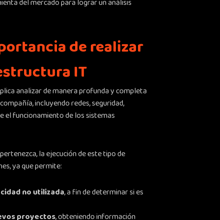
enta del mercado para lograr un análisis
portancia de realizar
estructura IT
mplica analizar de manera profunda y completa
compañía, incluyendo redes, seguridad,
e el funcionamiento de los sistemas
ertenezca, la ejecución de este tipo de
es, ya que permite:
cidad no utilizada
, a fin de determinar si es
uevos proyectos
, obteniendo información